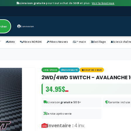
Livraison gratuite
pour tout achat de 500$ et plus ·
Voir la boutique
rcher
Connexion
e
T
Moto
Pièces NORDIK
Pièces Neuves
2
main
Outillage
Scies à chaîn
EN STOCK
NOUVEAUTÉ
COUP DE CŒUR
2WD/4WD SWITCH - AVALANCHE 
34.95$
Livraison
gratuite
500$+
Garantie incluse
Service après-vente
Inventaire :
4 inv.