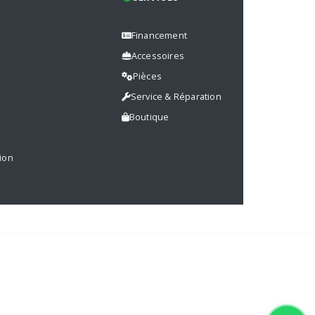
Financement
Accessoires
Pièces
s
Service & Réparation
Boutique
ion