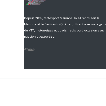
Depuis 2005, Motosport Mauricie Bois-Francs sert la
Mauricie et le Centre-du-Québec, offrant une vaste ga
de VTT, motoneiges et quads neufs ou d'occasion avec
passion et expertise.