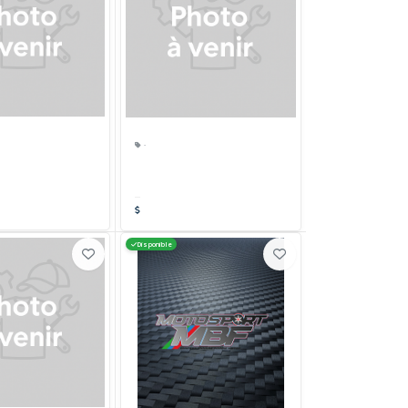
·
Disponible