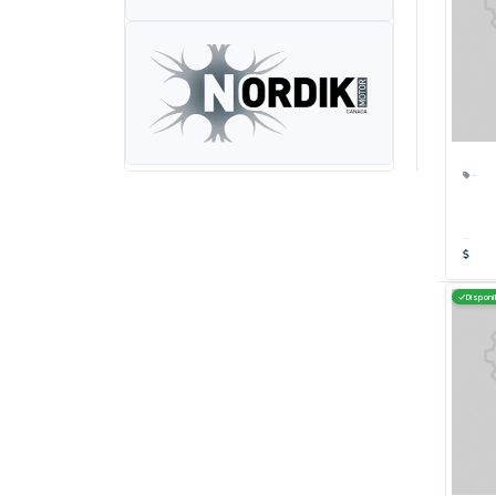
·
Disponi