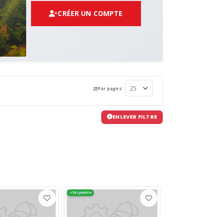
CRÉER UN COMPTE
Par pages:
ENLEVER FILTRE
Disponible