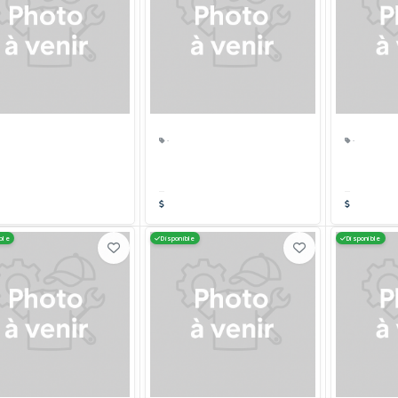
·
·
ble
Disponible
Disponible