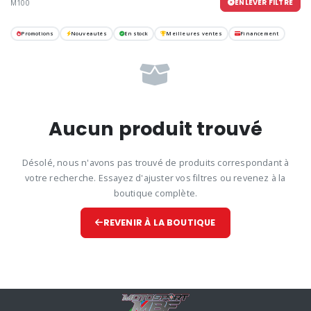
ENLEVER FILTRE
M100
Promotions
Nouveautés
En stock
Meilleures ventes
Financement
Aucun produit trouvé
Désolé, nous n'avons pas trouvé de produits correspondant à
votre recherche. Essayez d'ajuster vos filtres ou revenez à la
boutique complète.
REVENIR À LA BOUTIQUE