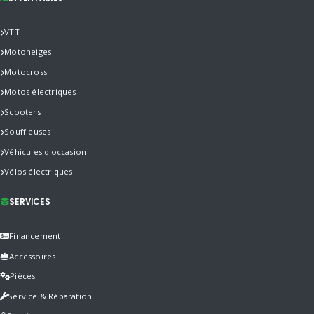
VTT
Motoneiges
Motocross
Motos électriques
Scooters
Souffleuses
Véhicules d'occasion
Vélos électriques
SERVICES
Financement
Accessoires
Pièces
Service & Réparation