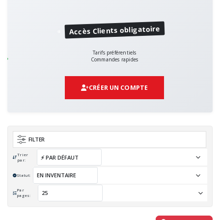
Accès Clients obligatoire
Tarifs préférentiels
Commandes rapides
CRÉER UN COMPTE
FILTER
Trier
par:
Statut:
Par
pages: