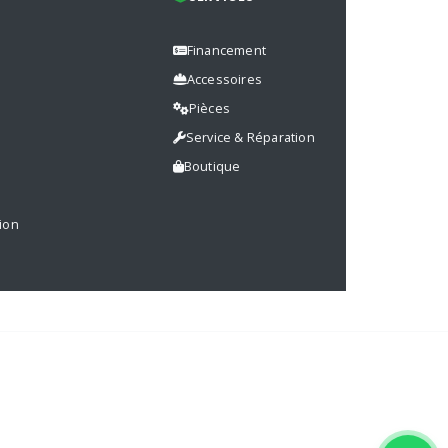
Financement
Accessoires
Pièces
s
Service & Réparation
Boutique
ion