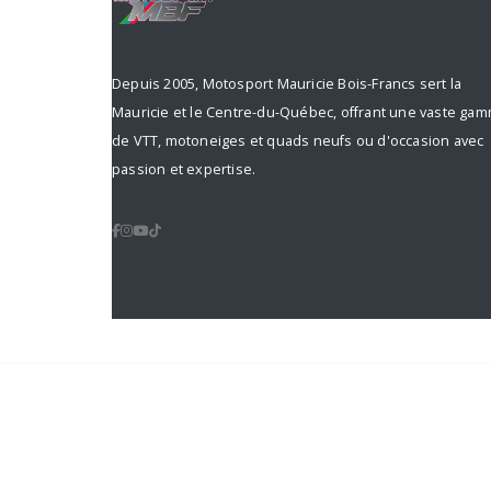
Depuis 2005, Motosport Mauricie Bois-Francs sert la
Mauricie et le Centre-du-Québec, offrant une vaste ga
de VTT, motoneiges et quads neufs ou d'occasion avec
passion et expertise.