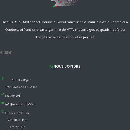
Depuis 2005, Motosport Mauricie Bois-Francs sert la Mauricie et le Centre-du-
Québec, offrant une vaste gamme de VTT, motoneiges et quads neufs ou
d'occasion avec passion et expertise.
NOUS JOINDRE
2515 Rue Royale
Trois-Rivières, QC G9A 4L7
819 379-2981
info@motosportmbf.com
Lun-Jeu : 8h30-17h
Ven : 8h30-19h
Sam : 9h-13h