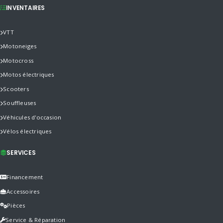
INVENTAIRES
VTT
Motoneiges
Motocross
Motos électriques
Scooters
Souffleuses
Véhicules d'occasion
Vélos électriques
SERVICES
Financement
Accessoires
Pièces
Service & Réparation