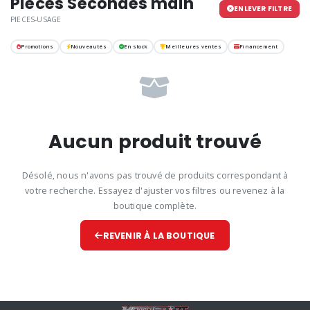
Pièces Secondes main
ENLEVER FILTRE
PIECES-USAGE
Promotions
Nouveautés
En stock
Meilleures ventes
Financement
Aucun produit trouvé
Désolé, nous n'avons pas trouvé de produits correspondant à
votre recherche. Essayez d'ajuster vos filtres ou revenez à la
boutique complète.
REVENIR À LA BOUTIQUE