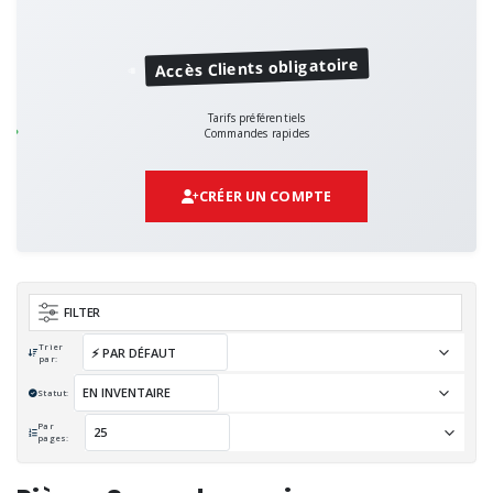
Accès Clients obligatoire
Tarifs préférentiels
Commandes rapides
CRÉER UN COMPTE
FILTER
Trier
par:
Statut:
Par
pages: