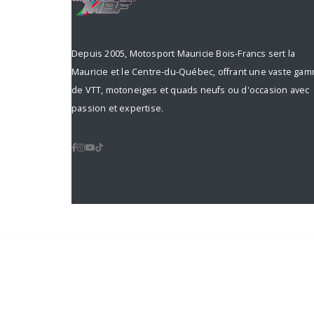
Depuis 2005, Motosport Mauricie Bois-Francs sert la
Mauricie et le Centre-du-Québec, offrant une vaste ga
de VTT, motoneiges et quads neufs ou d'occasion avec
passion et expertise.