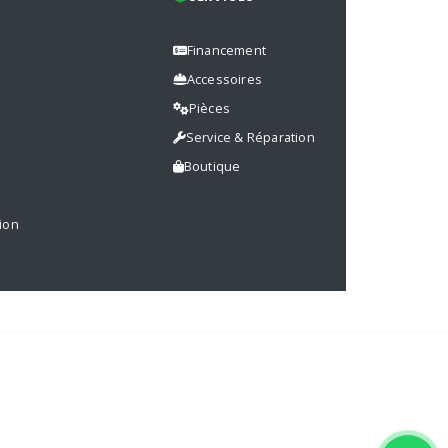
Financement
Accessoires
Pièces
s
Service & Réparation
Boutique
ion