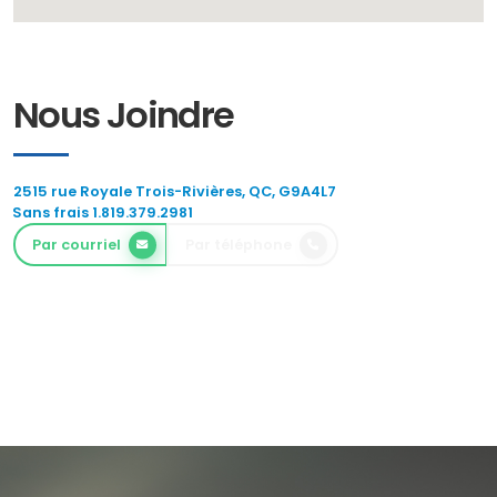
Nous Joindre
2515 rue Royale Trois-Rivières, QC, G9A4L7
Sans frais 1.819.379.2981
Par courriel
Par téléphone