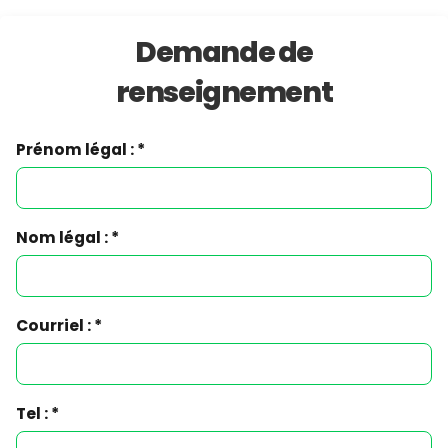
Demande de
renseignement
Prénom légal : *
Nom légal : *
Courriel : *
Tel : *