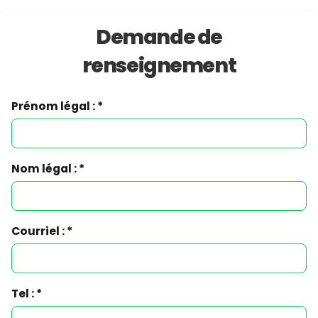
Demande de
renseignement
Prénom légal : *
Nom légal : *
Courriel : *
Tel : *