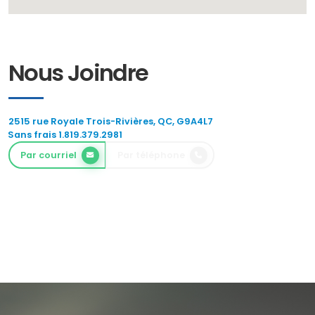
Nous Joindre
2515 rue Royale Trois-Rivières, QC, G9A4L7
Sans frais 1.819.379.2981
Par courriel
Par téléphone