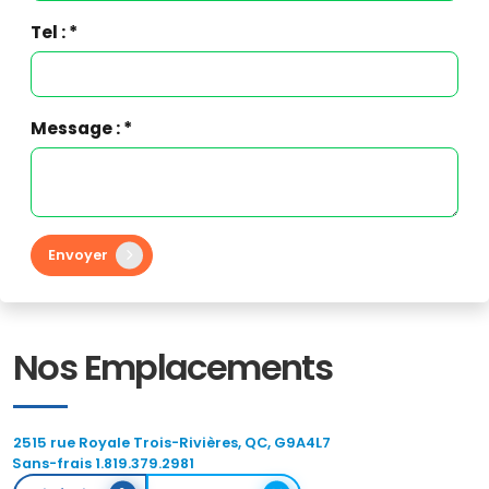
Tel : *
Message : *
Envoyer
Nos Emplacements
2515 rue Royale Trois-Rivières, QC, G9A4L7
Sans-frais 1.819.379.2981