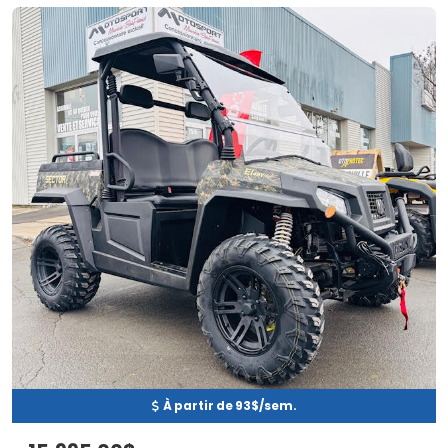
Neuf
EN INVENTAIRE
À partir de 93$/sem.