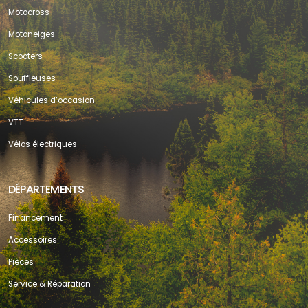
Motocross
Motoneiges
Scooters
Souffleuses
Véhicules d’occasion
VTT
Vélos électriques
DÉPARTEMENTS
Financement
Accessoires
Pièces
Service & Réparation