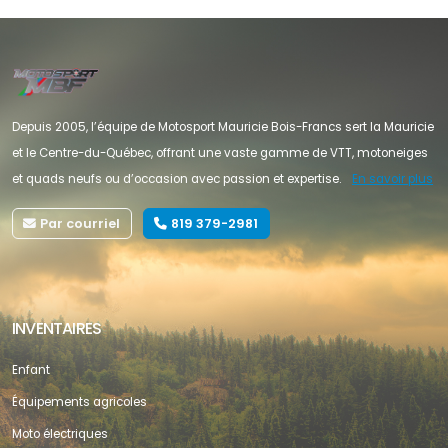
Depuis 2005, l’équipe de Motosport Mauricie Bois-Francs sert la Mauricie
et le Centre-du-Québec, offrant une vaste gamme de VTT, motoneiges
et quads neufs ou d’occasion avec passion et expertise.
En savoir plus
Par courriel
819 379-2981
INVENTAIRES
Enfant
Équipements agricoles
Moto électriques