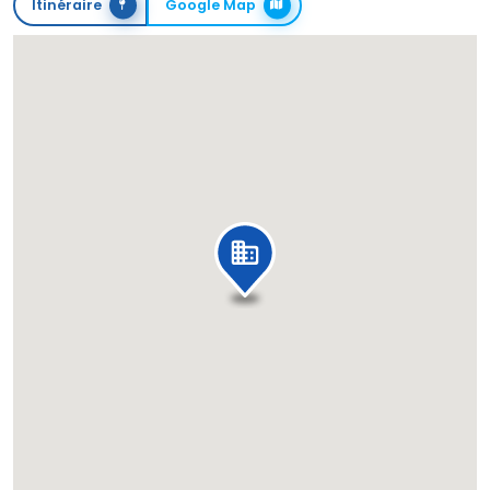
Itinéraire
Google Map