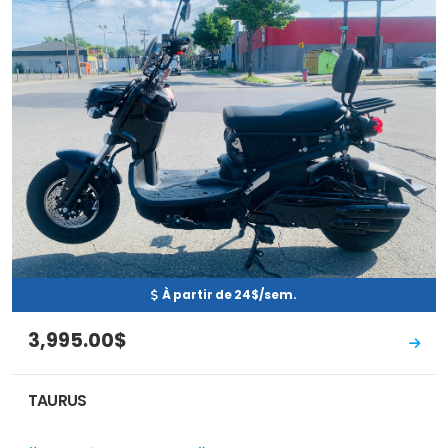
À partir de 24$/sem.
3,995.00$
TAURUS