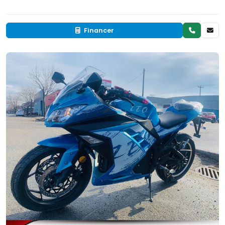
Financer
Neuf
EN INVENTAIRE