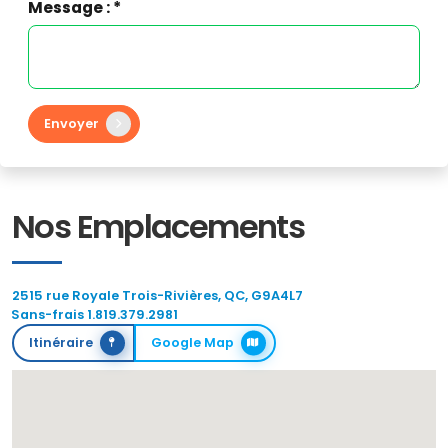
Message : *
Envoyer
Nos Emplacements
2515 rue Royale Trois-Rivières, QC, G9A4L7
Sans-frais 1.819.379.2981
Itinéraire
Google Map