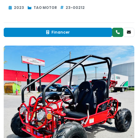
2023
TAO MOTOR
23-00212
Financer
Neuf
EN INVENTAIRE