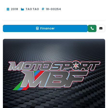
2018
TAO TAO
18-00254
Financer
Neuf
EN INVENTAIRE