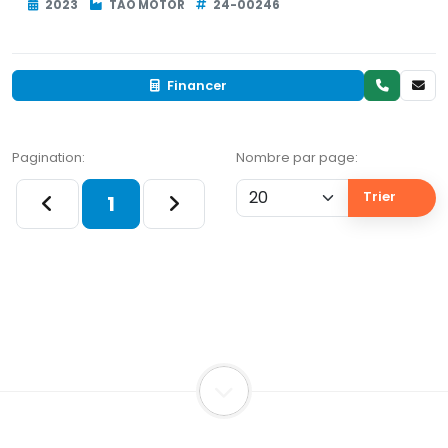
2023
TAO MOTOR
24-00246
Financer
Pagination:
Nombre par page:
Trier
1