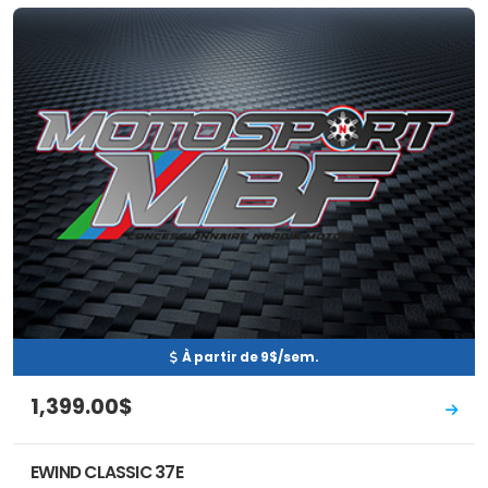
Neuf
EN INVENTAIRE
À partir de 9$/sem.
1,399.00$
EWIND CLASSIC 37E