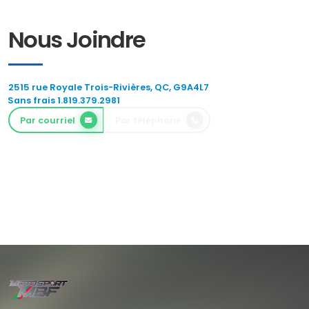
Nous Joindre
2515 rue Royale Trois-Rivières, QC, G9A4L7
Sans frais 1.819.379.2981
Par courriel
Par téléphone