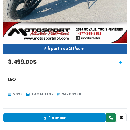
À partir de 21$/sem.
3,499.00$
LEO
2023
TAO MOTOR
24-00238
Financer