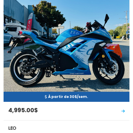
À partir de 30$/sem.
4,995.00$
LEO