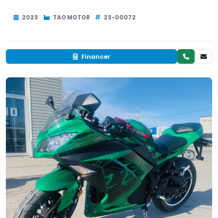
2023
TAO MOTOR
23-00072
Financer
Neuf
RÉSERVÉ