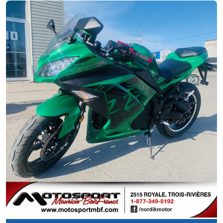
Neuf
RÉSERVÉ