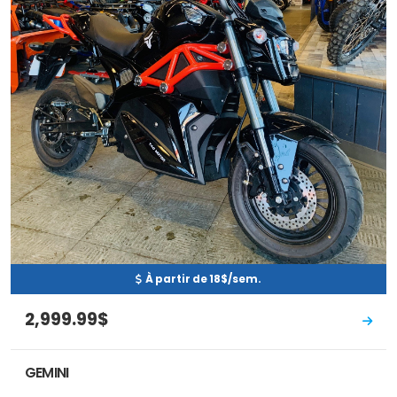
À partir de 18$/sem.
2,999.99$
GEMINI