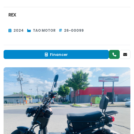
REX
2024
TAO MOTOR
26-00099
Financer
Occasion
RÉSERVÉ