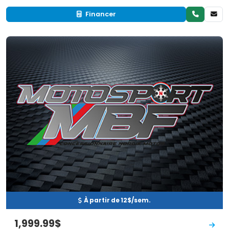
Financer
Neuf
EN INVENTAIRE
À partir de 12$/sem.
1,999.99$