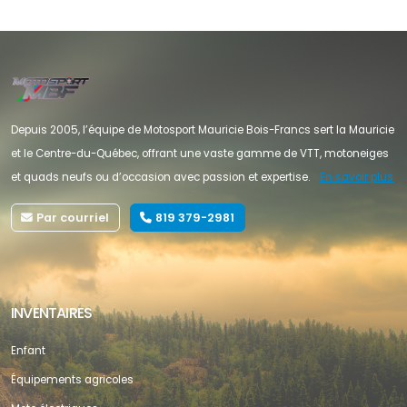
Depuis 2005, l’équipe de Motosport Mauricie Bois-Francs sert la Mauricie
et le Centre-du-Québec, offrant une vaste gamme de VTT, motoneiges
et quads neufs ou d’occasion avec passion et expertise.
En savoir plus
Par courriel
819 379-2981
INVENTAIRES
Enfant
Équipements agricoles