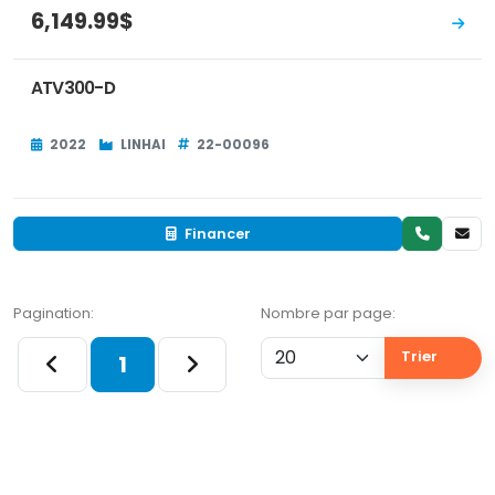
6,149.99$
ATV300-D
2022
LINHAI
22-00096
Financer
Pagination:
Nombre par page:
Trier
1