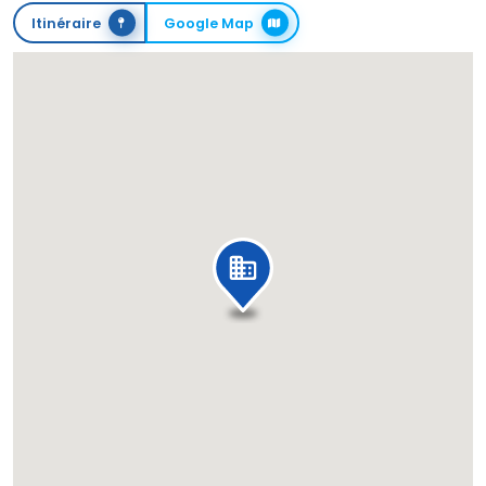
Itinéraire
Google Map