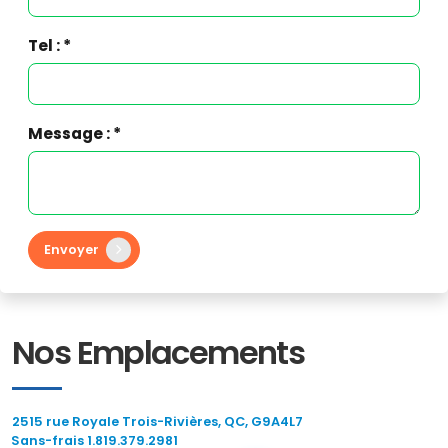
Tel : *
Message : *
Envoyer
Nos Emplacements
2515 rue Royale Trois-Rivières, QC, G9A4L7
Sans-frais 1.819.379.2981