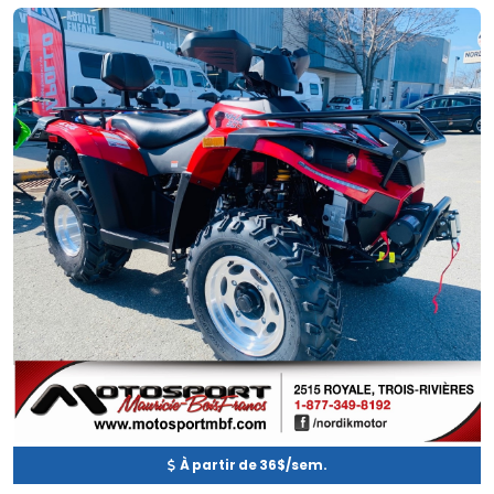
Neuf
EN INVENTAIRE
À partir de 36$/sem.