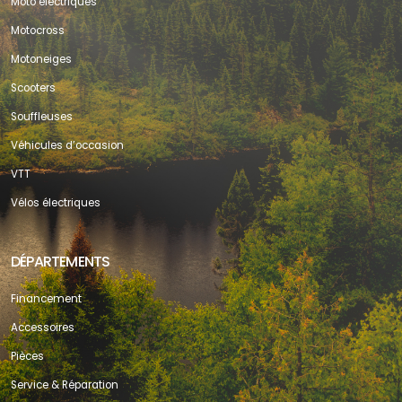
Moto électriques
Motocross
Motoneiges
Scooters
Souffleuses
Véhicules d’occasion
VTT
Vélos électriques
DÉPARTEMENTS
Financement
Accessoires
Pièces
Service & Réparation