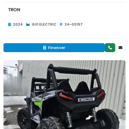
TRON
2024
GIO ELECTRIC
24-00157
Financer
Neuf
EN INVENTAIRE