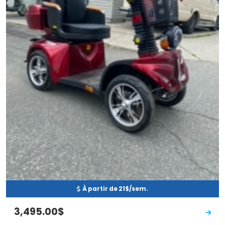
À partir de 21$/sem.
3,495.00$