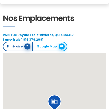
Nos Emplacements
2515 rue Royale Trois-Rivières, QC, G9A4L7
Sans-frais 1.819.379.2981
Itinéraire
Google Map