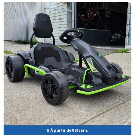
Neuf
EN INVENTAIRE
À partir de 5$/sem.