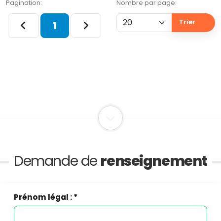
Pagination:
Nombre par page:
Trier
1
Demande de
renseignement
Prénom légal : *