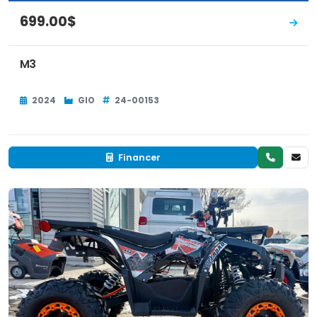
699.00$
M3
2024
GIO
24-00153
Financer
Neuf
EN INVENTAIRE