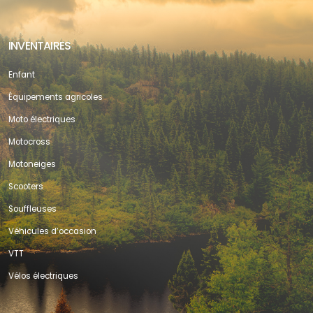
INVENTAIRES
Enfant
Équipements agricoles
Moto électriques
Motocross
Motoneiges
Scooters
Souffleuses
Véhicules d’occasion
VTT
Vélos électriques