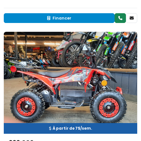
Financer
Neuf
EN INVENTAIRE
À partir de 7$/sem.