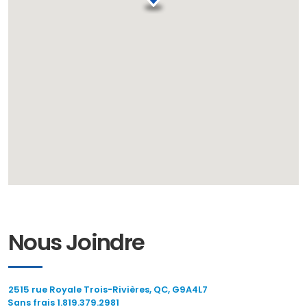
Nous Joindre
2515 rue Royale Trois-Rivières, QC, G9A4L7
Sans frais 1.819.379.2981