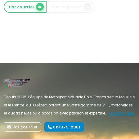
Par courriel
Par téléphone
Depuis 2005, l’équipe de Motosport Mauricie Bois-Francs sert la Mauricie
et le Centre-du-Québec, offrant une vaste gamme de VTT, motoneiges
et quads neufs ou d’occasion avec passion et expertise.
En savoir plus
Par courriel
819 379-2981