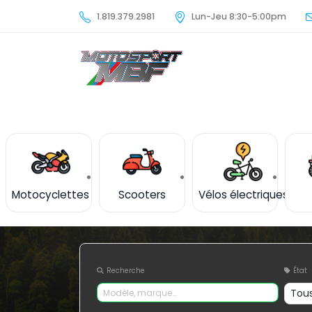
1.819.379.2981
Lun-Jeu 8:30-5:00pm
Motocyclettes
Scooters
Vélos électriques
Recherche
État