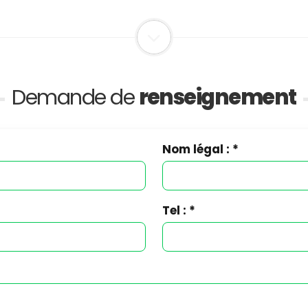
Demande de
renseignement
Nom légal : *
Tel : *