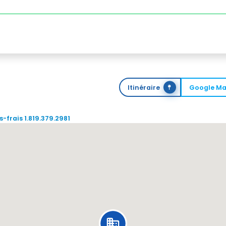
Itinéraire
Google M
-frais 1.819.379.2981