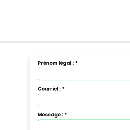
Prénom légal : *
Courriel : *
Message : *