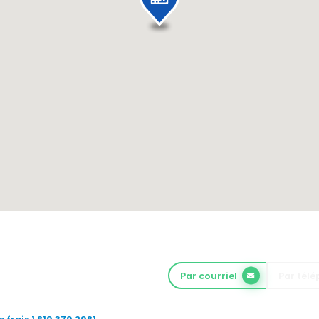
Par courriel
Par tél