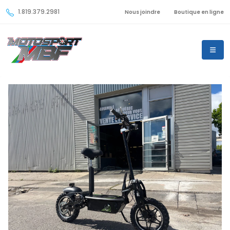
1.819.379.2981
Nous joindre
Boutique en ligne