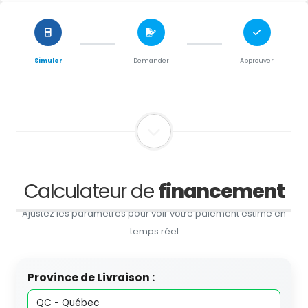
Simuler
Demander
Approuver
Calculateur de
financement
Ajustez les paramètres pour voir votre paiement estimé en
temps réel
Province de Livraison :