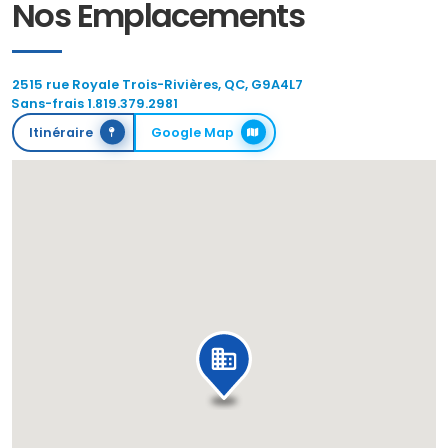
Nos Emplacements
2515 rue Royale Trois-Rivières, QC, G9A4L7
Sans-frais 1.819.379.2981
Itinéraire
Google Map