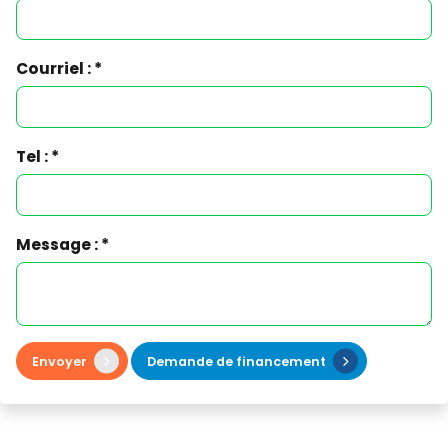
Courriel : *
Tel : *
Message : *
Envoyer
Demande de financement