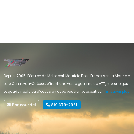
Depuis 2005, l’équipe de Motosport Mauricie Bois-Francs sert la Mauricie
et le Centre-du-Québec, offrant une vaste gamme de VTT, motoneiges
et quads neufs ou d’occasion avec passion et expertise.
En savoir plus
Par courriel
819 379-2981