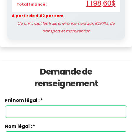
1 198,60$
Total financé :
A partir de 4,62 par sem.
Ce prix inclut les frais environnementaux, RDPRM, de
transport et manutention
Demande de
renseignement
Prénom légal : *
Nom légal : *