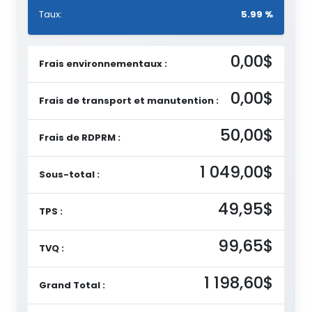
Taux:
5.99 %
0,00$
Frais environnementaux :
0,00$
Frais de transport et manutention :
50,00$
Frais de RDPRM :
1 049,00$
Sous-total :
49,95$
TPS :
99,65$
TVQ :
1 198,60$
Grand Total :