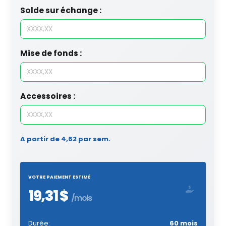
Solde sur échange :
Mise de fonds :
Accessoires :
A partir de 4,62 par sem.
VOTRE PAIEMENT ESTIMÉ
19,31 $
/mois
Durée:
60 mois