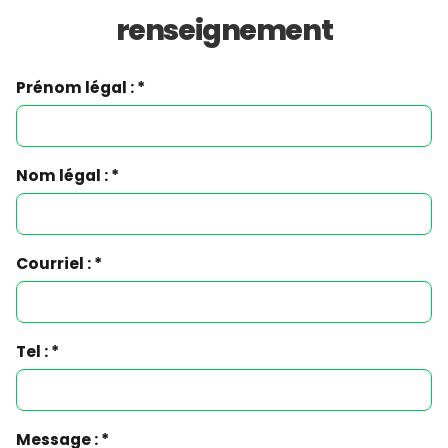
renseignement
Prénom légal : *
Nom légal : *
Courriel : *
Tel : *
Message : *