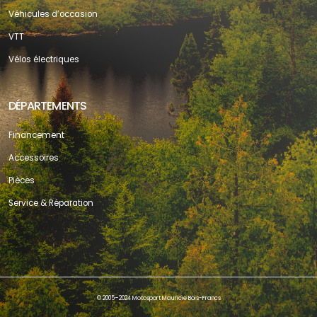
Véhicules d’occasion
VTT
Vélos électriques
DÉPARTEMENTS
Financement
Accessoires
Pièces
Service & Réparation
© 2005–2024 Motosport Mauricie Bois-Francs