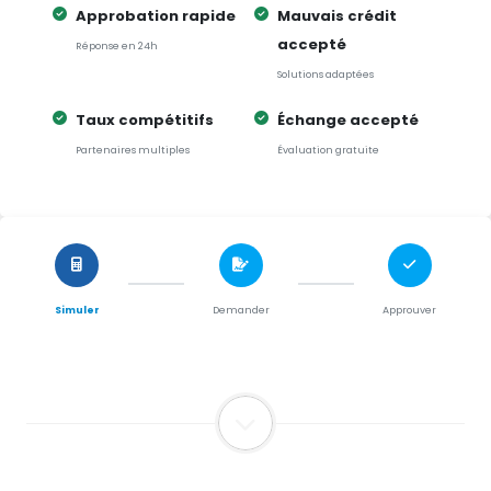
Approbation rapide
Mauvais crédit
accepté
Réponse en 24h
Solutions adaptées
Taux compétitifs
Échange accepté
Partenaires multiples
Évaluation gratuite
Simuler
Demander
Approuver