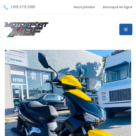
1.819.379.2981
Nous joindre
Boutique en ligne