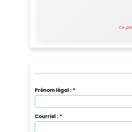
Ce pri
Prénom légal : *
Courriel : *