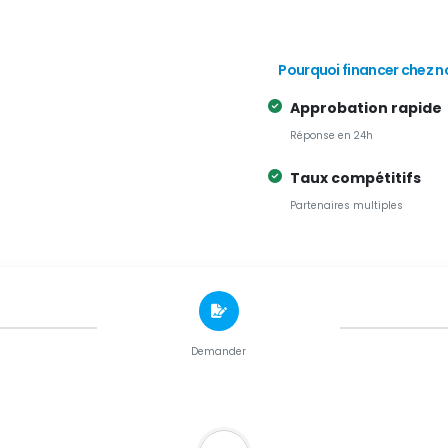
Pourquoi financer chez n
Approbation rapide
Réponse en 24h
Taux compétitifs
Partenaires multiples
Demander