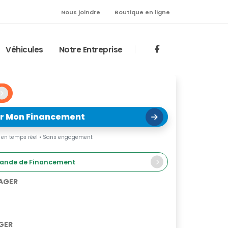
Nous joindre
Boutique en ligne
Véhicules
Notre Entreprise
r Mon Financement
en temps réel • Sans engagement
nde de Financement
SAGER
AGER