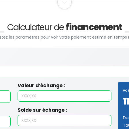
Calculateur de
financement
stez les paramètres pour voir votre paiement estimé en temps 
Valeur d’échange :
VOT
1
Solde sur échange :
Du
Ta