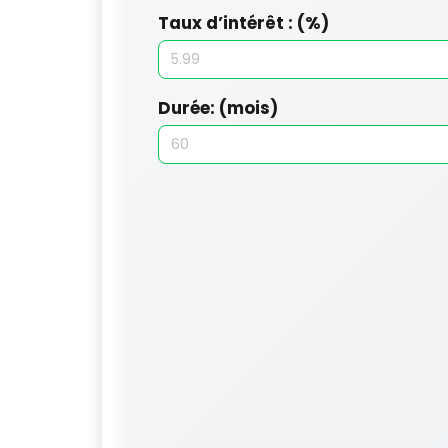
Taux d’intérêt : (%)
Durée: (mois)