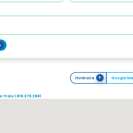
Itinéraire
Google M
-frais 1.819.379.2981