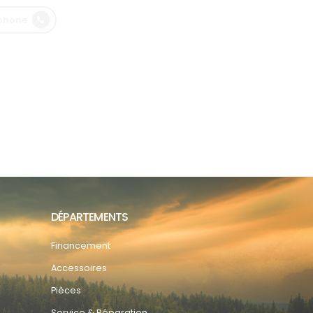
éphone
DÉPARTEMENTS
Financement
Accessoires
Pièces
Service & Réparation