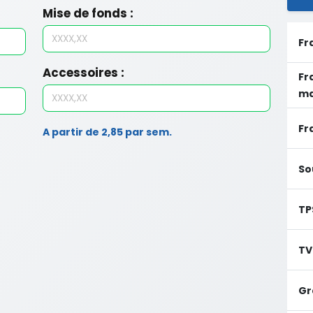
Mise de fonds :
Fr
Accessoires :
Fr
ma
Fr
A partir de 2,85 par sem.
So
TP
TV
Gr