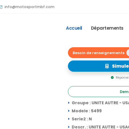
info@motosportmbf.com
Accueil
Départements
Besoin de renseignements
Simule
Réponse 
Dema
Groupe : UNITE AUTRE - U
Modele : 5499
Serie2 : N
Descr. : UNITE AUTRE - US