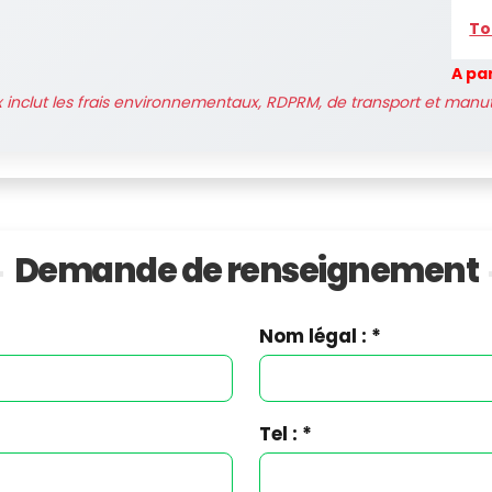
To
A pa
x inclut les frais environnementaux, RDPRM, de transport et manu
Demande de
renseignement
Nom légal : *
Tel : *