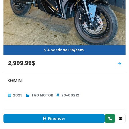
À partir de 18$/sem.
2,999.99$
GEMINI
2023
TAO MOTOR
23-00212
Financer