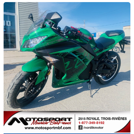
Neuf
RÉSERVÉ