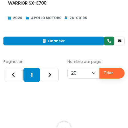
WARRIOR SX-E700
2026
APOLLO MOTORS
26-00195
Financer
Pagination:
Nombre par page:
Trier
1