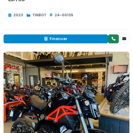
2023
TINBOT
24-00135
Financer
Neuf
EN INVENTAIRE