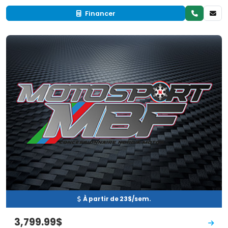
Financer
Neuf
EN INVENTAIRE
À partir de 23$/sem.
3,799.99$