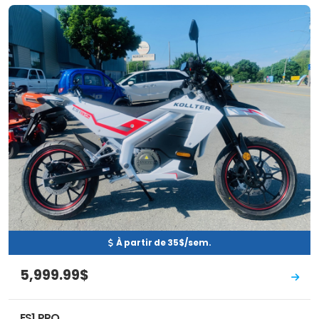
Neuf
EN INVENTAIRE
À partir de 35$/sem.
5,999.99$
ES1 PRO