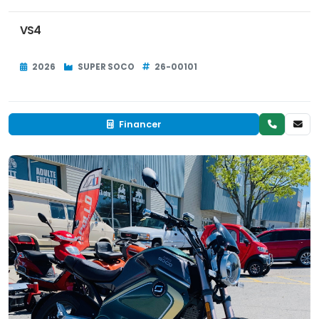
VS4
2026
SUPER SOCO
26-00101
Financer
Neuf
EN INVENTAIRE