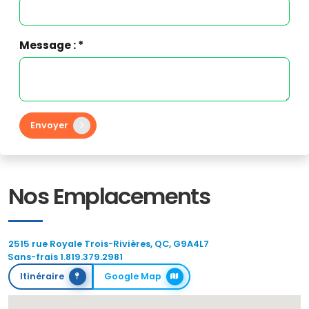
Message : *
Envoyer
Nos Emplacements
2515 rue Royale Trois-Rivières, QC, G9A4L7
Sans-frais 1.819.379.2981
Itinéraire
Google Map