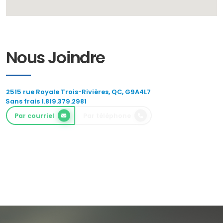
Nous Joindre
2515 rue Royale Trois-Rivières, QC, G9A4L7
Sans frais 1.819.379.2981
Par courriel
Par téléphone