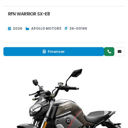
RFN WARRIOR SX-E8
2026
APOLLO MOTORS
26-00196
Financer
Neuf
EN INVENTAIRE