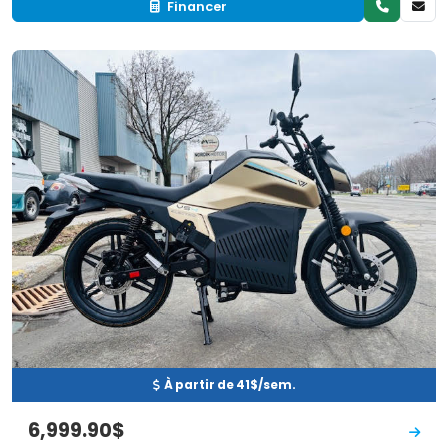
Financer
Neuf
EN INVENTAIRE
À partir de 41$/sem.
6,999.90$